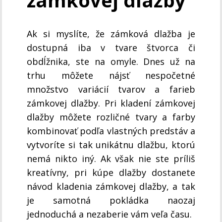
Ak si myslíte, že zámková dlažba je
dostupná iba v tvare štvorca či
obdĺžnika, ste na omyle. Dnes už na
trhu môžete nájsť nespočetné
množstvo variácií tvarov a farieb
zámkovej dlažby. Pri kladení zámkovej
dlažby môžete rozličné tvary a farby
kombinovať podľa vlastných predstáv a
vytvoríte si tak unikátnu dlažbu, ktorú
nemá nikto iný. Ak však nie ste príliš
kreatívny, pri kúpe dlažby dostanete
návod kladenia zámkovej dlažby, a tak
je samotná pokládka naozaj
jednoduchá a nezaberie vám veľa času.