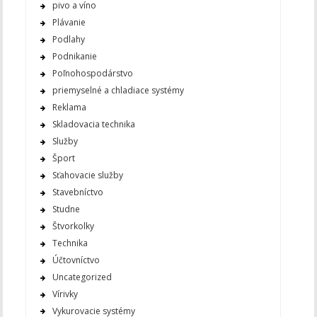
pivo a víno
Plávanie
Podlahy
Podnikanie
Poľnohospodárstvo
priemyselné a chladiace systémy
Reklama
Skladovacia technika
Služby
Šport
Sťahovacie služby
Stavebníctvo
Studne
Štvorkolky
Technika
Účtovníctvo
Uncategorized
Vírivky
Vykurovacie systémy