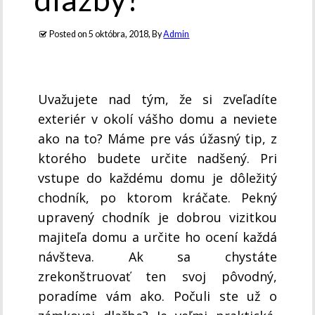
Posted on
5 októbra, 2018
, By
Admin
Uvažujete nad tým, že si zveľadíte
exteriér v okolí vášho domu a neviete
ako na to? Máme pre vás úžasný tip, z
ktorého budete určite nadšený. Pri
vstupe do každému domu je dôležitý
chodník, po ktorom kráčate. Pekný
upravený chodník je dobrou vizitkou
majiteľa domu a určite ho ocení každá
návšteva. Ak sa chystáte
zrekonštruovať ten svoj pôvodný,
poradíme vám ako. Počuli ste už o