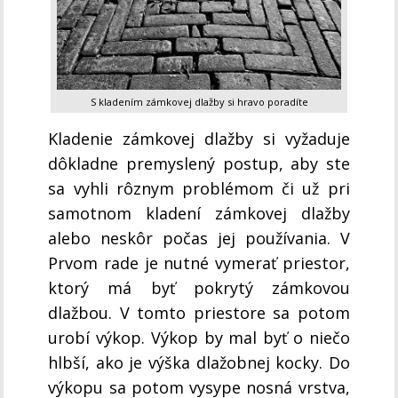
S kladením zámkovej dlažby si hravo poradíte
Kladenie zámkovej dlažby si vyžaduje
dôkladne premyslený postup, aby ste
sa vyhli rôznym problémom či už pri
samotnom kladení zámkovej dlažby
alebo neskôr počas jej používania. V
Prvom rade je nutné vymerať priestor,
ktorý má byť pokrytý zámkovou
dlažbou. V tomto priestore sa potom
urobí výkop. Výkop by mal byť o niečo
hlbší, ako je výška dlažobnej kocky. Do
výkopu sa potom vysype nosná vrstva,