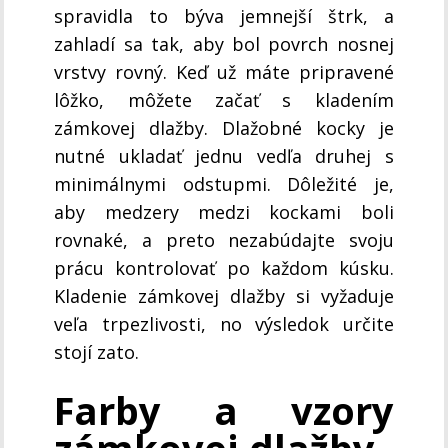
spravidla to býva jemnejší štrk, a
zahladí sa tak, aby bol povrch nosnej
vrstvy rovný. Keď už máte pripravené
lôžko, môžete začať s kladením
zámkovej dlažby. Dlažobné kocky je
nutné ukladať jednu vedľa druhej s
minimálnymi odstupmi. Dôležité je,
aby medzery medzi kockami boli
rovnaké, a preto nezabúdajte svoju
prácu kontrolovať po každom kúsku.
Kladenie zámkovej dlažby si vyžaduje
veľa trpezlivosti, no výsledok určite
stojí zato.
Farby a vzory
zámkovej dlažby