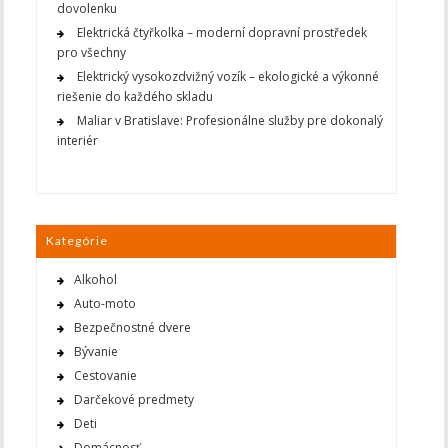
dovolenku
Elektrická čtyřkolka – moderní dopravní prostředek
pro všechny
Elektrický vysokozdvižný vozík – ekologické a výkonné
riešenie do každého skladu
Maliar v Bratislave: Profesionálne služby pre dokonalý
interiér
Kategórie
Alkohol
Auto-moto
Bezpečnostné dvere
Bývanie
Cestovanie
Darčekové predmety
Deti
Domácnosť