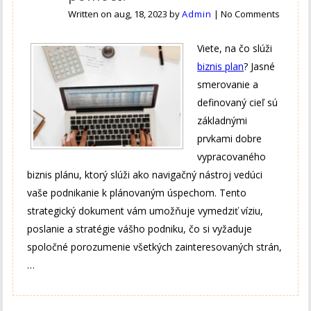
Written on
aug, 18, 2023
by
Admin
|
No Comments
Viete, na čo slúži
biznis plan
? Jasné
smerovanie a
definovaný cieľ sú
základnými
prvkami dobre
vypracovaného
biznis plánu, ktorý slúži ako navigačný nástroj vedúci
vaše podnikanie k plánovaným úspechom. Tento
strategický dokument vám umožňuje vymedziť víziu,
poslanie a stratégie vášho podniku, čo si vyžaduje
spoločné porozumenie všetkých zainteresovaných strán,
…