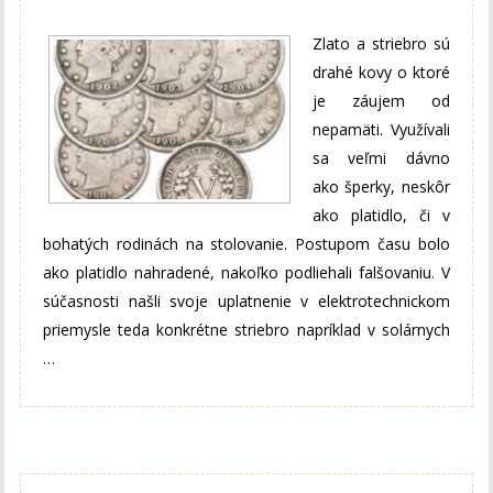
Zlato a striebro sú
drahé kovy o ktoré
je záujem od
nepamäti. Využívali
sa veľmi dávno
ako šperky, neskôr
ako platidlo, či v
bohatých rodinách na stolovanie. Postupom času bolo
ako platidlo nahradené, nakoľko podliehali falšovaniu. V
súčasnosti našli svoje uplatnenie v elektrotechnickom
priemysle teda konkrétne striebro napríklad v solárnych
…