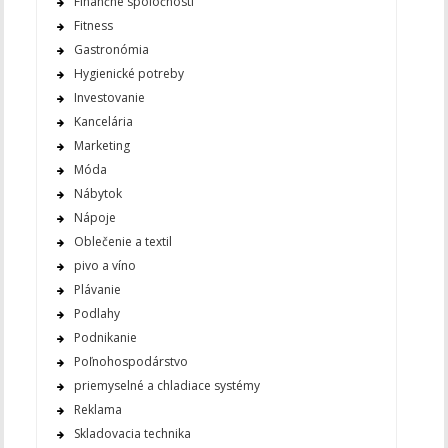
Finančné spoločnosti
Fitness
Gastronómia
Hygienické potreby
Investovanie
Kancelária
Marketing
Móda
Nábytok
Nápoje
Oblečenie a textil
pivo a víno
Plávanie
Podlahy
Podnikanie
Poľnohospodárstvo
priemyselné a chladiace systémy
Reklama
Skladovacia technika