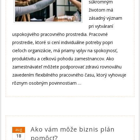
súkromným
životom má
zásadný význam
pri vytváraní
uspokojivého pracovného prostredia. Pracovné
prostredie, ktoré si cení individuálne potreby popri
cieľoch organizácie, má priamy vplyv na spokojnosť,
produktivitu a celkovú pohodu zamestnancov. Ako
zamestnávateľ môžete podporovať zdravú rovnováhu
zavedením flexibilného pracovného času, ktorý vyhovuje
rôznym osobným povinnostiam …
Ako vám môže biznis plán
aug
18
pomôcť?