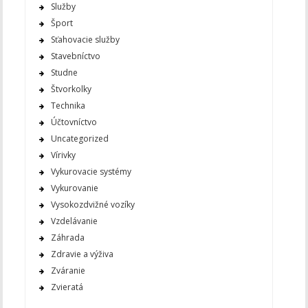
Služby
Šport
Sťahovacie služby
Stavebníctvo
Studne
Štvorkolky
Technika
Účtovníctvo
Uncategorized
Vírivky
Vykurovacie systémy
Vykurovanie
Vysokozdvižné vozíky
Vzdelávanie
Záhrada
Zdravie a výživa
Zváranie
Zvieratá