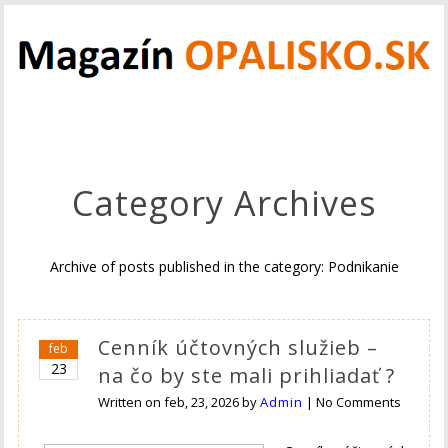
Category Archives
Archive of posts published in the category: Podnikanie
Cenník účtovných služieb –
feb
23
na čo by ste mali prihliadať ?
Written on
feb, 23, 2026
by
Admin
|
No Comments