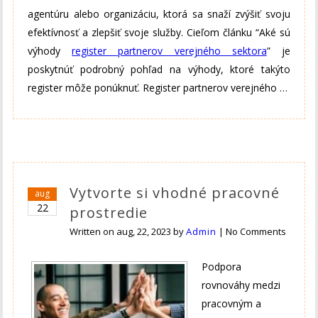
agentúru alebo organizáciu, ktorá sa snaží zvýšiť svoju
efektívnosť a zlepšiť svoje služby. Cieľom článku “Aké sú
výhody
register partnerov verejného sektora
” je
poskytnúť podrobný pohľad na výhody, ktoré takýto
register môže ponúknuť. Register partnerov verejného …
Vytvorte si vhodné pracovné
aug
22
prostredie
Written on
aug, 22, 2023
by
Admin
|
No Comments
Podpora
rovnováhy medzi
pracovným a