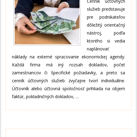
Cenník účtovných
služieb predstavuje
pre podnikateľov
dôležitý orientačný
nástroj, podľa
ktorého si vedia
naplánovať
náklady na externé spracovanie ekonomickej agendy.
Každá firma má iný rozsah dokladov, počet
zamestnancov či špecifické požiadavky, a preto sa
cenník účtovných služieb zvyčajne tvorí individuálne.
Účtovník alebo účtovná spoločnosť prihliada na objem
faktúr, pokladničných dokladov, …