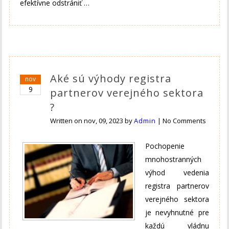
efektívne odstrániť …
Aké sú výhody registra
nov
9
partnerov verejného sektora
?
Written on
nov, 09, 2023
by
Admin
|
No Comments
Pochopenie
mnohostranných
výhod vedenia
registra partnerov
verejného sektora
je nevyhnutné pre
každú vládnu