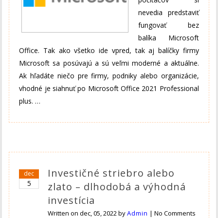
nevedia predstaviť
fungovať bez
balíka Microsoft
Office. Tak ako všetko ide vpred, tak aj balíčky firmy
Microsoft sa posúvajú a sú veľmi moderné a aktuálne.
Ak hľadáte niečo pre firmy, podniky alebo organizácie,
vhodné je siahnuť po Microsoft Office 2021 Professional
plus.
…
Investičné striebro alebo
dec
5
zlato – dlhodobá a výhodná
investícia
Written on
dec, 05, 2022
by
Admin
|
No Comments