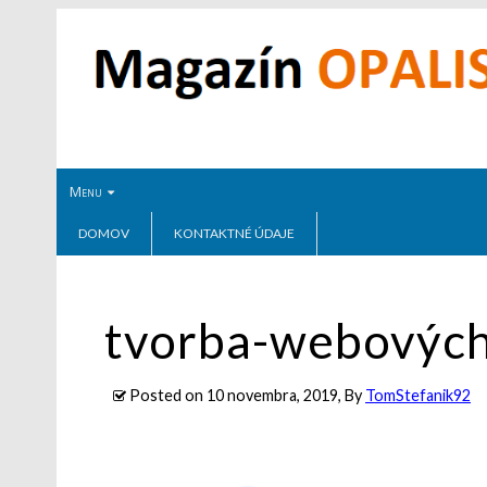
Menu
DOMOV
KONTAKTNÉ ÚDAJE
tvorba-webových
Posted on
10 novembra, 2019
, By
TomStefanik92