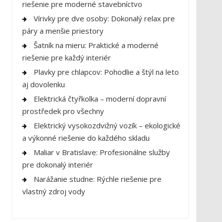
riešenie pre moderné stavebníctvo
Vírivky pre dve osoby: Dokonalý relax pre
páry a menšie priestory
Šatník na mieru: Praktické a moderné
riešenie pre každý interiér
Plavky pre chlapcov: Pohodlie a štýl na leto
aj dovolenku
Elektrická čtyřkolka – moderní dopravní
prostředek pro všechny
Elektrický vysokozdvižný vozík – ekologické
a výkonné riešenie do každého skladu
Maliar v Bratislave: Profesionálne služby
pre dokonalý interiér
Narážanie studne: Rýchle riešenie pre
vlastný zdroj vody