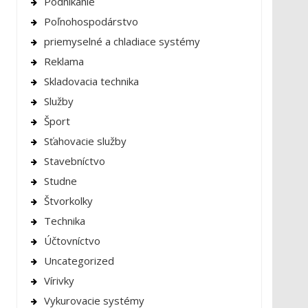
Podnikanie
Poľnohospodárstvo
priemyselné a chladiace systémy
Reklama
Skladovacia technika
Služby
Šport
Sťahovacie služby
Stavebníctvo
Studne
Štvorkolky
Technika
Účtovníctvo
Uncategorized
Vírivky
Vykurovacie systémy