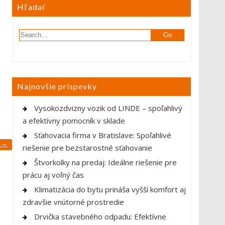
Hľadať
Najnovšie príspevky
Vysokozdvizny vozik od LINDE – spoľahlivý
a efektívny pomocník v sklade
Sťahovacia firma v Bratislave: Spoľahlivé
?
→
riešenie pre bezstarostné sťahovanie
Štvorkolky na predaj: Ideálne riešenie pre
prácu aj voľný čas
Klimatizácia do bytu prináša vyšší komfort aj
zdravšie vnútorné prostredie
Drvička stavebného odpadu: Efektívne