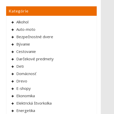
Kategórie
Alkohol
Auto-moto
Bezpečnostné dvere
Bývanie
Cestovanie
Darčekové predmety
Deti
Domácnosť
Drevo
E-shopy
Ekonomika
Elektrická štvorkolka
Energetika