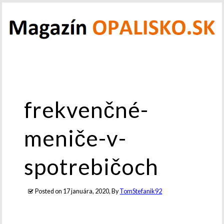
frekvenčné-
meniče-v-
spotrebičoch
Posted on
17 januára, 2020
, By
TomStefanik92