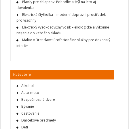
Plavky pre chlapcov: Pohodlie a štýl na leto aj
dovolenku
Elektrická čtyřkolka – moderní dopravní prostředek
pro všechny
Elektrický vysokozdvižný vozík – ekologické a výkonné
riešenie do každého skladu
Maliar v Bratislave: Profesionálne služby pre dokonalý
interiér
Kategórie
Alkohol
Auto-moto
Bezpečnostné dvere
Bývanie
Cestovanie
Darčekové predmety
Deti