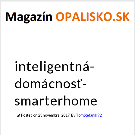
inteligentná-
domácnosť-
smarterhome
Posted on
23 novembra, 2017
, By
TomStefanik92