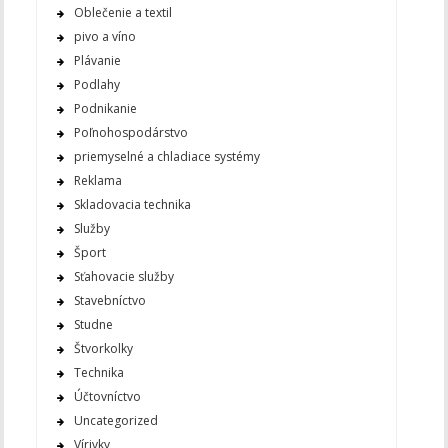
Oblečenie a textil
pivo a víno
Plávanie
Podlahy
Podnikanie
Poľnohospodárstvo
priemyselné a chladiace systémy
Reklama
Skladovacia technika
Služby
Šport
Sťahovacie služby
Stavebníctvo
Studne
Štvorkolky
Technika
Účtovníctvo
Uncategorized
Vírivky