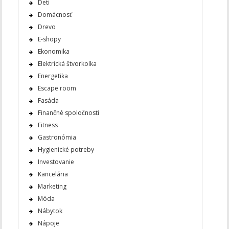
Deti
Domácnosť
Drevo
E-shopy
Ekonomika
Elektrická štvorkolka
Energetika
Escape room
Fasáda
Finančné spoločnosti
Fitness
Gastronómia
Hygienické potreby
Investovanie
Kancelária
Marketing
Móda
Nábytok
Nápoje