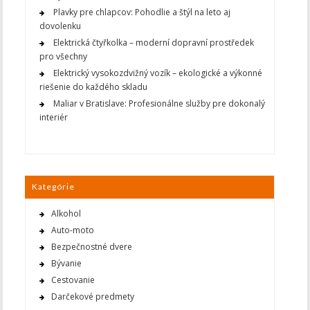
Plavky pre chlapcov: Pohodlie a štýl na leto aj
dovolenku
Elektrická čtyřkolka – moderní dopravní prostředek
pro všechny
Elektrický vysokozdvižný vozík – ekologické a výkonné
riešenie do každého skladu
Maliar v Bratislave: Profesionálne služby pre dokonalý
interiér
Kategórie
Alkohol
Auto-moto
Bezpečnostné dvere
Bývanie
Cestovanie
Darčekové predmety