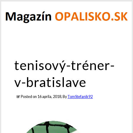
tenisový-tréner-
v-bratislave
Posted on
16 apríla, 2018
, By
TomStefanik92