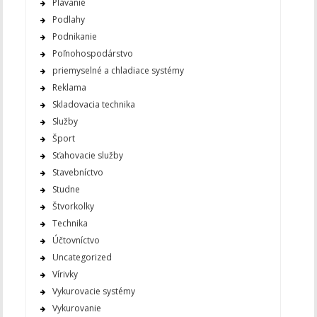
Plávanie
Podlahy
Podnikanie
Poľnohospodárstvo
priemyselné a chladiace systémy
Reklama
Skladovacia technika
Služby
Šport
Sťahovacie služby
Stavebníctvo
Studne
Štvorkolky
Technika
Účtovníctvo
Uncategorized
Vírivky
Vykurovacie systémy
Vykurovanie