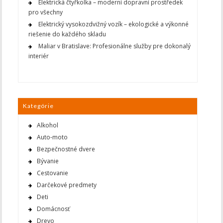
Elektrická čtyřkolka – moderní dopravní prostředek
pro všechny
Elektrický vysokozdvižný vozík – ekologické a výkonné
riešenie do každého skladu
Maliar v Bratislave: Profesionálne služby pre dokonalý
interiér
Kategórie
Alkohol
Auto-moto
Bezpečnostné dvere
Bývanie
Cestovanie
Darčekové predmety
Deti
Domácnosť
Drevo