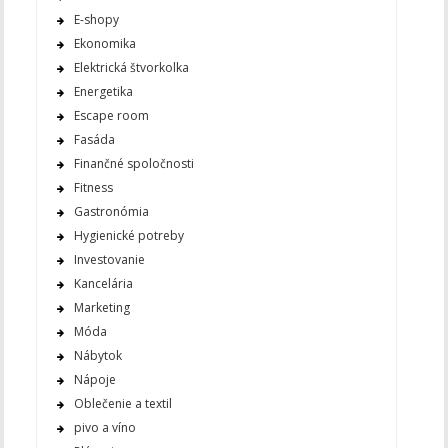
E-shopy
Ekonomika
Elektrická štvorkolka
Energetika
Escape room
Fasáda
Finančné spoločnosti
Fitness
Gastronómia
Hygienické potreby
Investovanie
Kancelária
Marketing
Móda
Nábytok
Nápoje
Oblečenie a textil
pivo a víno