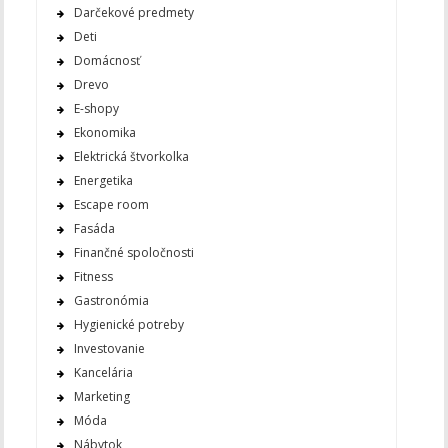
Darčekové predmety
Deti
Domácnosť
Drevo
E-shopy
Ekonomika
Elektrická štvorkolka
Energetika
Escape room
Fasáda
Finančné spoločnosti
Fitness
Gastronómia
Hygienické potreby
Investovanie
Kancelária
Marketing
Móda
Nábytok