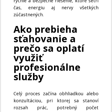
rýchle a bezpečné riešenie, ktoré šetrí
čas, energiu aj nervy všetkých
zúčastnených.
Ako prebieha
sťahovanie a
prečo sa oplatí
využiť
profesionálne
služby
Celý proces začína obhliadkou alebo
konzultáciou, pri ktorej sa stanoví
rozsah prác, potrebný počet