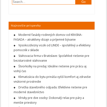
Najnovšie príspevky
Moderné fasády rodinných domov od KRASNA-
FASADA – atraktívny dizajn a príjemné bývanie
Vysokozdvizny vozik od LINDE – spoľahlivý a efektívny
pomocník v sklade
Sťahovacia firma v Bratislave: Spoľahlivé riešenie pre
bezstarostné sťahovanie
Štvorkolky na predaj: Ideálne riešenie pre prácu aj
voľný čas
Klimatizácia do bytu prináša vyšší komfort aj zdravšie
vnútorné prostredie
Drvička stavebného odpadu: Efektívne riešenie pre
moderné stavebníctvo
Vírivky pre dve osoby: Dokonalý relax pre páry a
menšie priestory