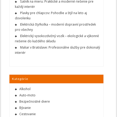
Šatník na mieru: Praktické a moderné riešenie pre
každý interiér
Plavky pre chlapcov: Pohodlie a štýl na leto aj
dovolenku
Elektrická čtyřkolka – moderní dopravní prostředek
pro všechny
Elektrický vysokozdvižný vozík – ekologické a výkonné
riešenie do každého skladu
Maliar v Bratislave: Profesionálne služby pre dokonalý
interiér
Kategórie
Alkohol
Auto-moto
Bezpečnostné dvere
Bývanie
Cestovanie