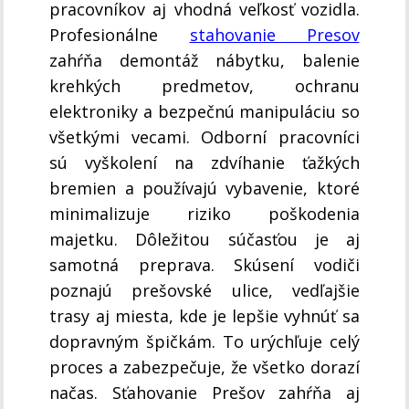
pracovníkov aj vhodná veľkosť vozidla.
Profesionálne
stahovanie Presov
zahŕňa demontáž nábytku, balenie
krehkých predmetov, ochranu
elektroniky a bezpečnú manipuláciu so
všetkými vecami. Odborní pracovníci
sú vyškolení na zdvíhanie ťažkých
bremien a používajú vybavenie, ktoré
minimalizuje riziko poškodenia
majetku. Dôležitou súčasťou je aj
samotná preprava. Skúsení vodiči
poznajú prešovské ulice, vedľajšie
trasy aj miesta, kde je lepšie vyhnúť sa
dopravným špičkám. To urýchľuje celý
proces a zabezpečuje, že všetko dorazí
načas. Sťahovanie Prešov zahŕňa aj