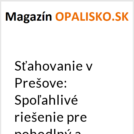
Sťahovanie v
Prešove:
Spoľahlivé
riešenie pre
pohodlný a