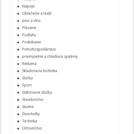
Nápoje
Oblečenie a textil
pivo a víno
Plávanie
Podlahy
Podnikanie
Poľnohospodárstvo
priemyselné a chladiace systémy
Reklama
Skladovacia technika
Služby
Šport
Sťahovacie služby
Stavebníctvo
Studne
Štvorkolky
Technika
Účtovníctvo