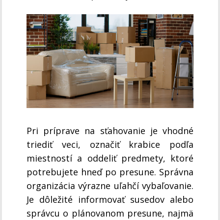
Pri príprave na sťahovanie je vhodné
triediť veci, označiť krabice podľa
miestností a oddeliť predmety, ktoré
potrebujete hneď po presune. Správna
organizácia výrazne uľahčí vybaľovanie.
Je dôležité informovať susedov alebo
správcu o plánovanom presune, najmä