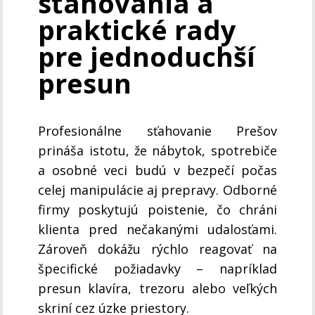
sťahovania a
praktické rady
pre jednoduchší
presun
Profesionálne sťahovanie Prešov
prináša istotu, že nábytok, spotrebiče
a osobné veci budú v bezpečí počas
celej manipulácie aj prepravy. Odborné
firmy poskytujú poistenie, čo chráni
klienta pred nečakanými udalosťami.
Zároveň dokážu rýchlo reagovať na
špecifické požiadavky – napríklad
presun klavíra, trezoru alebo veľkých
skriní cez úzke priestory.