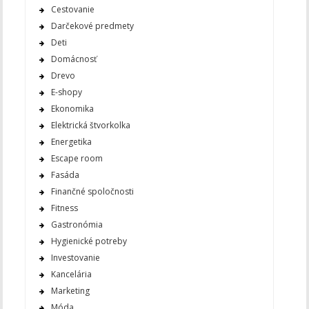
Cestovanie
Darčekové predmety
Deti
Domácnosť
Drevo
E-shopy
Ekonomika
Elektrická štvorkolka
Energetika
Escape room
Fasáda
Finančné spoločnosti
Fitness
Gastronómia
Hygienické potreby
Investovanie
Kancelária
Marketing
Móda