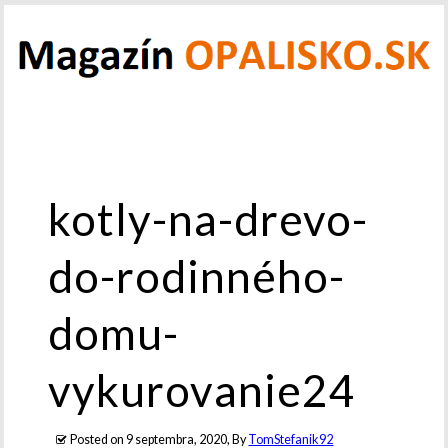
kotly-na-drevo-
do-rodinného-
domu-
vykurovanie24
Posted on
9 septembra, 2020
, By
TomStefanik92