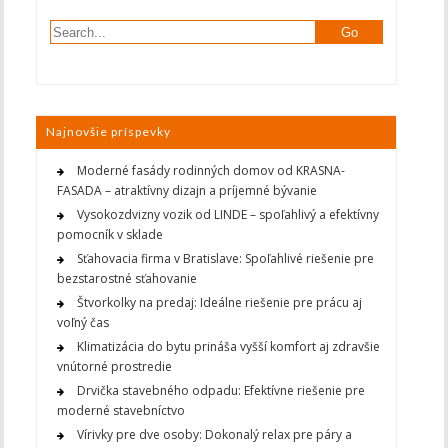
Najnovšie príspevky
Moderné fasády rodinných domov od KRASNA-
FASADA – atraktívny dizajn a príjemné bývanie
Vysokozdvizny vozik od LINDE – spoľahlivý a efektívny
pomocník v sklade
Sťahovacia firma v Bratislave: Spoľahlivé riešenie pre
bezstarostné sťahovanie
Štvorkolky na predaj: Ideálne riešenie pre prácu aj
voľný čas
Klimatizácia do bytu prináša vyšší komfort aj zdravšie
vnútorné prostredie
Drvička stavebného odpadu: Efektívne riešenie pre
moderné stavebníctvo
Vírivky pre dve osoby: Dokonalý relax pre páry a