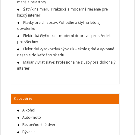
menšie priestory
Šatník na mieru: Praktické a moderné riešenie pre
každý interiér
Plavky pre chlapcov: Pohodlie a štýl na leto aj
dovolenku
Elektrická čtyřkolka – moderní dopravní prostředek
pro všechny
Elektrický vysokozdvižný vozík – ekologické a výkonné
riešenie do každého skladu
Maliar v Bratislave: Profesionálne služby pre dokonalý
interiér
Kategórie
Alkohol
Auto-moto
Bezpečnostné dvere
Bývanie