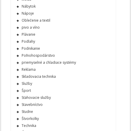
Nábytok
Nápoje
Oblečenie a textil
pivo a víno
Plávanie
Podlahy
Podnikanie
Poľnohospodárstvo
priemyselné a chladiace systémy
Reklama
Skladovacia technika
Služby
Šport
Sťahovacie služby
Stavebníctvo
Studne
Štvorkolky
Technika