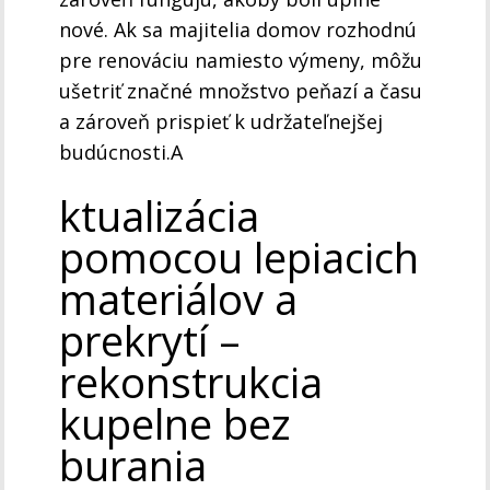
nové. Ak sa majitelia domov rozhodnú
pre renováciu namiesto výmeny, môžu
ušetriť značné množstvo peňazí a času
a zároveň prispieť k udržateľnejšej
budúcnosti.A
ktualizácia
pomocou lepiacich
materiálov a
prekrytí –
rekonstrukcia
kupelne bez
burania