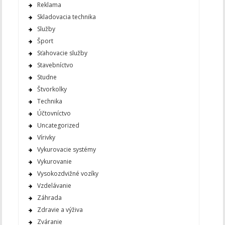
Reklama
Skladovacia technika
Služby
Šport
Sťahovacie služby
Stavebníctvo
Studne
Štvorkolky
Technika
Účtovníctvo
Uncategorized
Vírivky
Vykurovacie systémy
Vykurovanie
Vysokozdvižné vozíky
Vzdelávanie
Záhrada
Zdravie a výživa
Zváranie