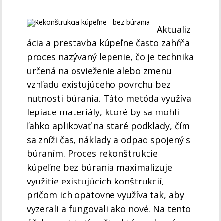
Aktualiz
ácia a prestavba kúpeľne často zahŕňa
proces nazývaný lepenie, čo je technika
určená na osvieženie alebo zmenu
vzhľadu existujúceho povrchu bez
nutnosti búrania. Táto metóda využíva
lepiace materiály, ktoré by sa mohli
ľahko aplikovať na staré podklady, čím
sa zníži čas, náklady a odpad spojený s
búraním. Proces rekonštrukcie
kúpeľne bez búrania maximalizuje
využitie existujúcich konštrukcií,
pričom ich opätovne využíva tak, aby
vyzerali a fungovali ako nové. Na tento