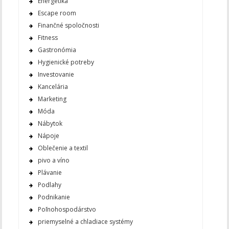
Energetika
Escape room
Finančné spoločnosti
Fitness
Gastronómia
Hygienické potreby
Investovanie
Kancelária
Marketing
Móda
Nábytok
Nápoje
Oblečenie a textil
pivo a víno
Plávanie
Podlahy
Podnikanie
Poľnohospodárstvo
priemyselné a chladiace systémy