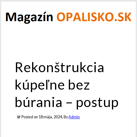
Rekonštrukcia
kúpeľne bez
búrania – postup
Posted on
18 mája, 2024
, By
Admin