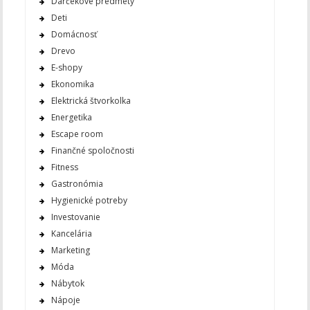
Darčekové predmety
Deti
Domácnosť
Drevo
E-shopy
Ekonomika
Elektrická štvorkolka
Energetika
Escape room
Finančné spoločnosti
Fitness
Gastronómia
Hygienické potreby
Investovanie
Kancelária
Marketing
Móda
Nábytok
Nápoje