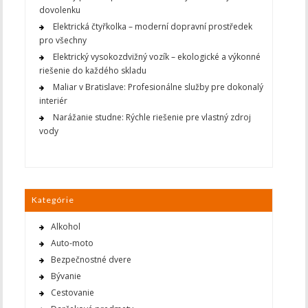
dovolenku
Elektrická čtyřkolka – moderní dopravní prostředek
pro všechny
Elektrický vysokozdvižný vozík – ekologické a výkonné
riešenie do každého skladu
Maliar v Bratislave: Profesionálne služby pre dokonalý
interiér
Narážanie studne: Rýchle riešenie pre vlastný zdroj
vody
Kategórie
Alkohol
Auto-moto
Bezpečnostné dvere
Bývanie
Cestovanie