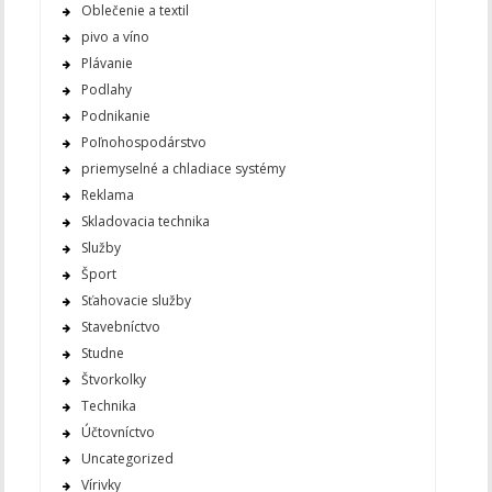
Oblečenie a textil
pivo a víno
Plávanie
Podlahy
Podnikanie
Poľnohospodárstvo
priemyselné a chladiace systémy
Reklama
Skladovacia technika
Služby
Šport
Sťahovacie služby
Stavebníctvo
Studne
Štvorkolky
Technika
Účtovníctvo
Uncategorized
Vírivky