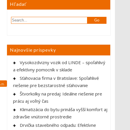
Hľadať
Najnovšie príspevky
Vysokozdvizny vozik od LINDE – spoľahlivý
a efektívny pomocník v sklade
Sťahovacia firma v Bratislave: Spoľahlivé
?
→
riešenie pre bezstarostné sťahovanie
Štvorkolky na predaj: Ideálne riešenie pre
prácu aj voľný čas
Klimatizácia do bytu prináša vyšší komfort aj
zdravšie vnútorné prostredie
Drvička stavebného odpadu: Efektívne