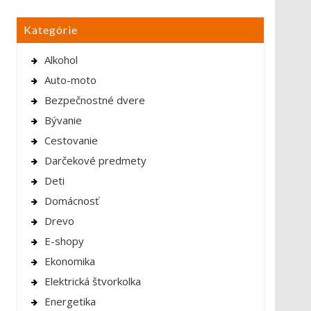
Kategórie
Alkohol
Auto-moto
Bezpečnostné dvere
Bývanie
Cestovanie
Darčekové predmety
Deti
Domácnosť
Drevo
E-shopy
Ekonomika
Elektrická štvorkolka
Energetika