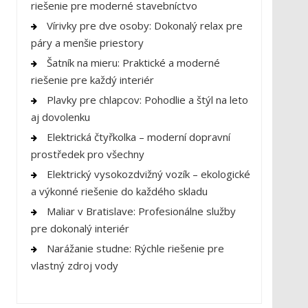
riešenie pre moderné stavebníctvo
Vírivky pre dve osoby: Dokonalý relax pre
páry a menšie priestory
Šatník na mieru: Praktické a moderné
riešenie pre každý interiér
Plavky pre chlapcov: Pohodlie a štýl na leto
aj dovolenku
Elektrická čtyřkolka – moderní dopravní
prostředek pro všechny
Elektrický vysokozdvižný vozík – ekologické
a výkonné riešenie do každého skladu
Maliar v Bratislave: Profesionálne služby
pre dokonalý interiér
Narážanie studne: Rýchle riešenie pre
vlastný zdroj vody