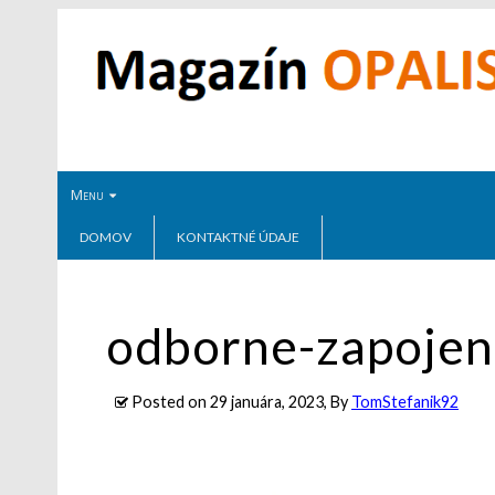
Menu
DOMOV
KONTAKTNÉ ÚDAJE
odborne-zapojen
Posted on
29 januára, 2023
, By
TomStefanik92