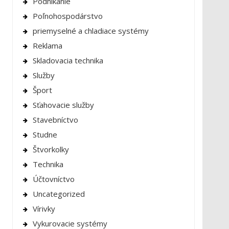
Podnikanie
Poľnohospodárstvo
priemyselné a chladiace systémy
Reklama
Skladovacia technika
Služby
Šport
Sťahovacie služby
Stavebníctvo
Studne
Štvorkolky
Technika
Účtovníctvo
Uncategorized
Vírivky
Vykurovacie systémy