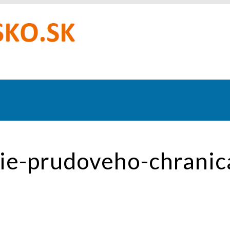
ie-prudoveho-chranic