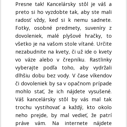
Presne tak! Kancelársky stôl je váš a
preto si ho vyzdobte tak, aby ste mali
radosť vždy, keď si k nemu sadnete.
Fotky, osobné predmety, suveníry z
dovoleniek, malé plyšové hračky, to
všetko je na vašom stole vítané. Určite
nezabudnite na kvety, či už ide o kvety
vo váze alebo v črepníku. Rastlinky
vyberajte podľa toho, aby vydržali
dlhšiu dobu bez vody. V čase víkendov
či dovoleniek by sa v opačnom prípade
mohlo stať, že ich nájdete vysušené.
Váš kancelársky stôl by vás mal tak
trochu vystihovať a každý, kto okolo
neho prejde, by mal vedieť, že patrí
práve vám. Na internete nájdete