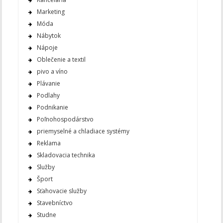
Marketing
Móda
Nábytok
Nápoje
Oblečenie a textil
pivo a víno
Plávanie
Podlahy
Podnikanie
Poľnohospodárstvo
priemyselné a chladiace systémy
Reklama
Skladovacia technika
Služby
Šport
Sťahovacie služby
Stavebníctvo
Studne