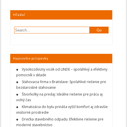
Hľadať
Najnovšie príspevky
Vysokozdvizny vozik od LINDE – spoľahlivý a efektívny
pomocník v sklade
Sťahovacia firma v Bratislave: Spoľahlivé riešenie pre
bezstarostné sťahovanie
Štvorkolky na predaj: Ideálne riešenie pre prácu aj
voľný čas
Klimatizácia do bytu prináša vyšší komfort aj zdravšie
vnútorné prostredie
Drvička stavebného odpadu: Efektívne riešenie pre
moderné stavebníctvo