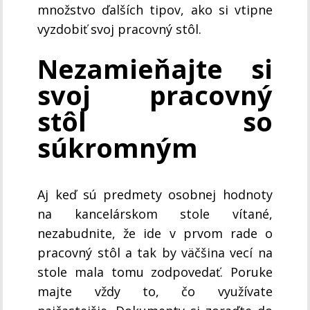
množstvo ďalších tipov, ako si vtipne
vyzdobiť svoj pracovný stôl.
Nezamieňajte si
svoj pracovný
stôl so
súkromným
Aj keď sú predmety osobnej hodnoty
na kancelárskom stole vítané,
nezabudnite, že ide v prvom rade o
pracovný stôl a tak by väčšina vecí na
stole mala tomu zodpovedať. Poruke
majte vždy to, čo využívate