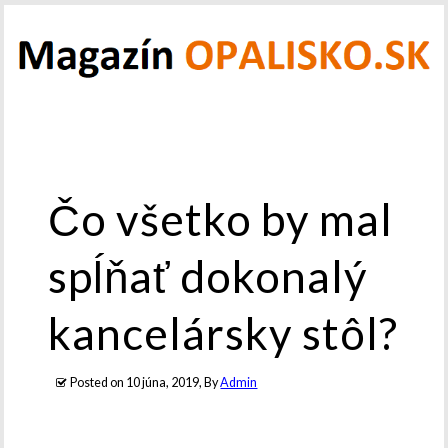
Čo všetko by mal
spĺňať dokonalý
kancelársky stôl?
Posted on
10 júna, 2019
, By
Admin