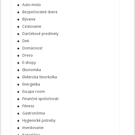
Auto-moto
Bezpečnostné dvere
Bývanie
Cestovanie
Darčekové predmety
Deti
Domácnosť
Drevo
E-shopy
Ekonomika
Elektrická štvorkolka
Energetika
Escape room
Finančné spoločnosti
Fitness
Gastronómia
Hygienické potreby
Investovanie
Kancelária