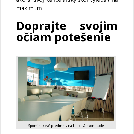
maximum.
Doprajte svojim
očiam potešenie
Spomienkové predmety na kancelárskom stole