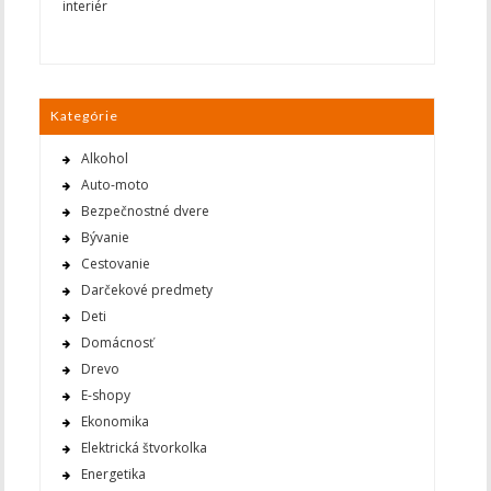
interiér
Kategórie
Alkohol
Auto-moto
Bezpečnostné dvere
Bývanie
Cestovanie
Darčekové predmety
Deti
Domácnosť
Drevo
E-shopy
Ekonomika
Elektrická štvorkolka
Energetika