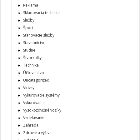
Reklama
Skladovacia technika
Služby
Šport
Sťahovacie služby
Stavebníctvo
Studne
Štvorkolky
Technika
Účtovníctvo
Uncategorized
Vírivky
Vykurovacie systémy
Vykurovanie
Vysokozdvižné vozíky
Vzdelávanie
Záhrada
Zdravie a výživa