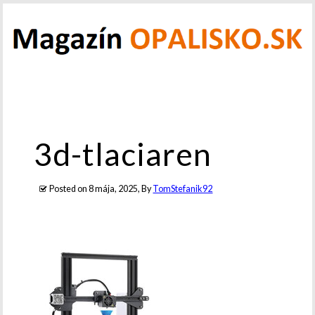
3d-tlaciaren
Posted on
8 mája, 2025
, By
TomStefanik92