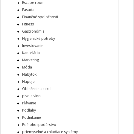
Escape room
Fasáda
Finančné spoločnosti
Fitness
Gastronómia
Hygienické potreby
Investovanie
Kancelária
Marketing
Móda
Nábytok
Nápoje
Oblečenie a textil
pivo a víno
Plávanie
Podlahy
Podnikanie
Poľnohospodárstvo
priemyselné a chladiace systémy