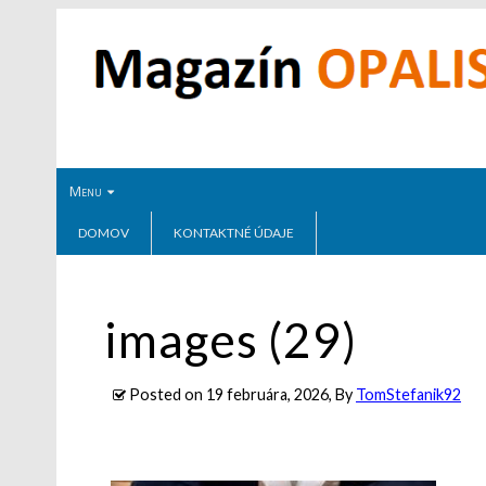
Menu
DOMOV
KONTAKTNÉ ÚDAJE
images (29)
Posted on
19 februára, 2026
, By
TomStefanik92