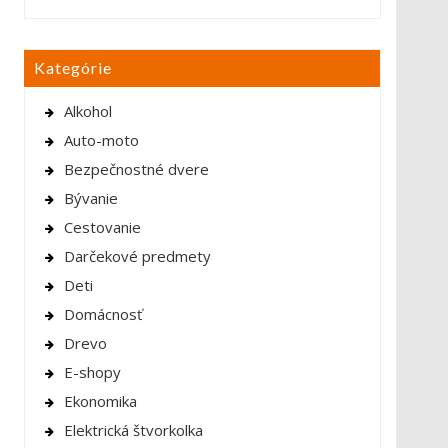
Kategórie
Alkohol
Auto-moto
Bezpečnostné dvere
Bývanie
Cestovanie
Darčekové predmety
Deti
Domácnosť
Drevo
E-shopy
Ekonomika
Elektrická štvorkolka