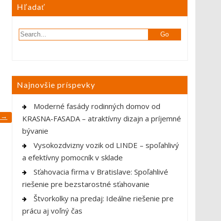
Hľadať
Najnovšie príspevky
Moderné fasády rodinných domov od
?
→
KRASNA-FASADA – atraktívny dizajn a príjemné
bývanie
Vysokozdvizny vozik od LINDE – spoľahlivý
a efektívny pomocník v sklade
Sťahovacia firma v Bratislave: Spoľahlivé
riešenie pre bezstarostné sťahovanie
Štvorkolky na predaj: Ideálne riešenie pre
prácu aj voľný čas