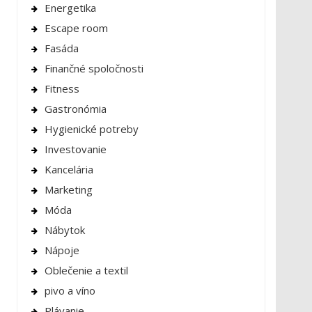
Energetika
Escape room
Fasáda
Finančné spoločnosti
Fitness
Gastronómia
Hygienické potreby
Investovanie
Kancelária
Marketing
Móda
Nábytok
Nápoje
Oblečenie a textil
pivo a víno
Plávanie