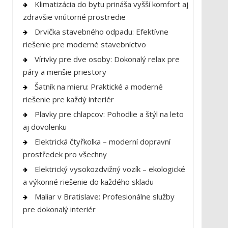
Klimatizácia do bytu prináša vyšší komfort aj
zdravšie vnútorné prostredie
Drvička stavebného odpadu: Efektívne
riešenie pre moderné stavebníctvo
Vírivky pre dve osoby: Dokonalý relax pre
páry a menšie priestory
Šatník na mieru: Praktické a moderné
riešenie pre každý interiér
Plavky pre chlapcov: Pohodlie a štýl na leto
aj dovolenku
Elektrická čtyřkolka – moderní dopravní
prostředek pro všechny
Elektrický vysokozdvižný vozík – ekologické
a výkonné riešenie do každého skladu
Maliar v Bratislave: Profesionálne služby
pre dokonalý interiér