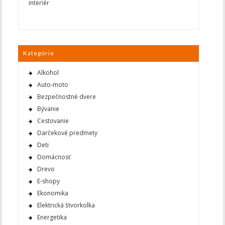
interiér
Kategórie
Alkohol
Auto-moto
Bezpečnostné dvere
Bývanie
Cestovanie
Darčekové predmety
Deti
Domácnosť
Drevo
E-shopy
Ekonomika
Elektrická štvorkolka
Energetika