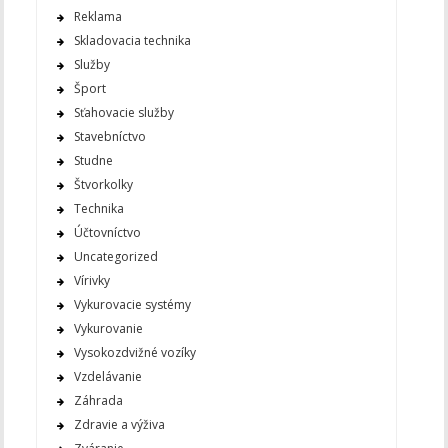
Reklama
Skladovacia technika
Služby
Šport
Sťahovacie služby
Stavebníctvo
Studne
Štvorkolky
Technika
Účtovníctvo
Uncategorized
Vírivky
Vykurovacie systémy
Vykurovanie
Vysokozdvižné vozíky
Vzdelávanie
Záhrada
Zdravie a výživa