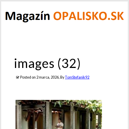
images (32)
Posted on
2 marca, 2026
, By
TomStefanik92