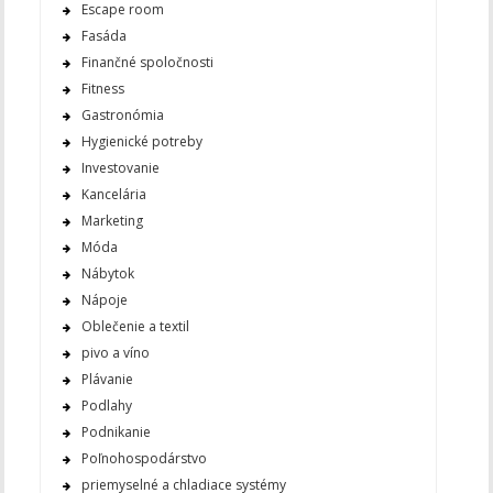
Escape room
Fasáda
Finančné spoločnosti
Fitness
Gastronómia
Hygienické potreby
Investovanie
Kancelária
Marketing
Móda
Nábytok
Nápoje
Oblečenie a textil
pivo a víno
Plávanie
Podlahy
Podnikanie
Poľnohospodárstvo
priemyselné a chladiace systémy